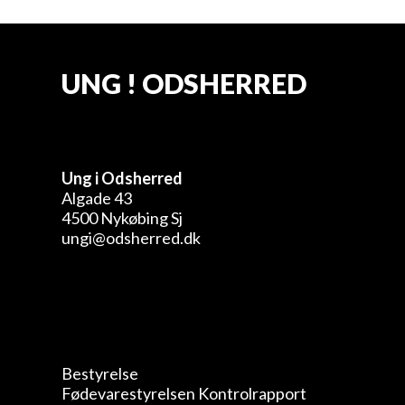
UNG ! ODSHERRED
Ung i Odsherred
Algade 43
4500 Nykøbing Sj
ungi@odsherred.dk
Bestyrelse
Fødevarestyrelsen Kontrolrapport