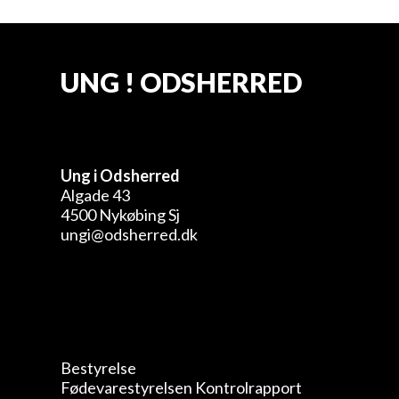
UNG ! ODSHERRED
Ung i Odsherred
Algade 43
4500 Nykøbing Sj
ungi@odsherred.dk
Bestyrelse
Fødevarestyrelsen Kontrolrapport