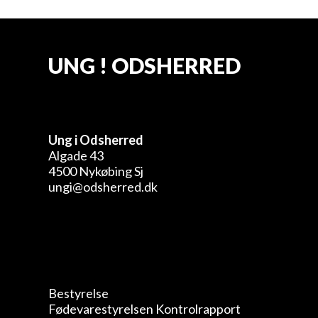
UNG ! ODSHERRED
Ung i Odsherred
Algade 43
4500 Nykøbing Sj
ungi@odsherred.dk
Bestyrelse
Fødevarestyrelsen Kontrolrapport