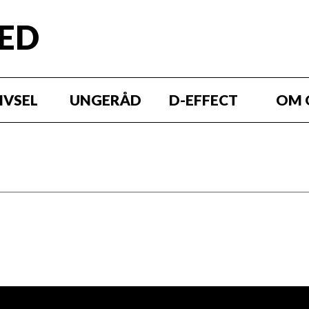
RED
IVSEL
UNGERÅD
D-EFFECT
OM 