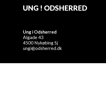
UNG ! ODSHERRED
Ung i Odsherred
Algade 43
4500 Nykøbing Sj
ungi@odsherred.dk