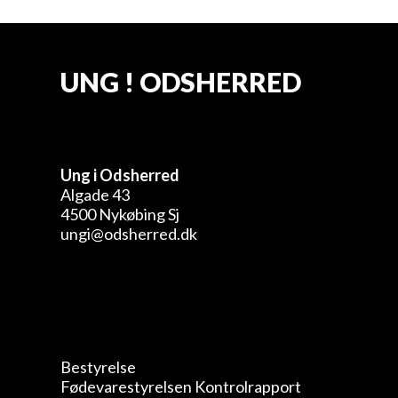
UNG ! ODSHERRED
Ung i Odsherred
Algade 43
4500 Nykøbing Sj
ungi@odsherred.dk
Bestyrelse
Fødevarestyrelsen Kontrolrapport