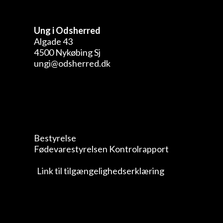
Ung i Odsherred
Algade 43
4500 Nykøbing Sj
ungi@odsherred.dk
Bestyrelse
Fødevarestyrelsen Kontrolrapport
Link til tilgængelighedserklæring