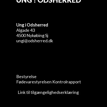
Ung i Odsherred
Algade 43
4500 Nykøbing Sj
ungi@odsherred.dk
Bestyrelse
Fødevarestyrelsen Kontrolrapport
Link til tilgængelighedserklæring