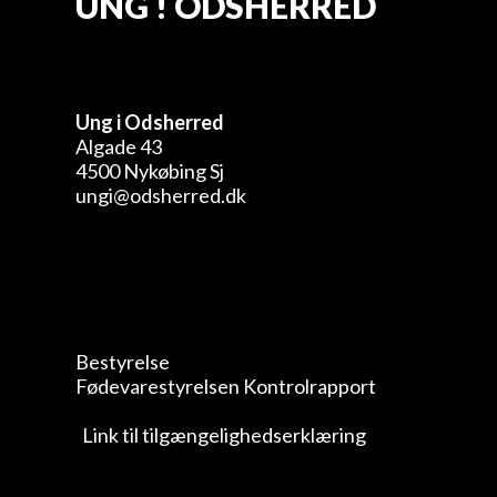
UNG ! ODSHERRED
Ung i Odsherred
Algade 43
4500 Nykøbing Sj
ungi@odsherred.dk
Bestyrelse
Fødevarestyrelsen Kontrolrapport
Link til tilgængelighedserklæring