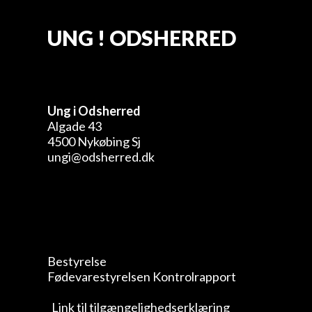
UNG ! ODSHERRED
Ung i Odsherred
Algade 43
4500 Nykøbing Sj
ungi@odsherred.dk
Bestyrelse
Fødevarestyrelsen Kontrolrapport
Link til tilgængelighedserklæring