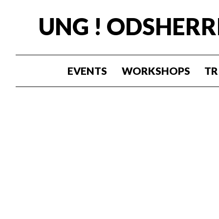
UNG ! ODSHER
EVENTS
WORKSHOPS
TR
Velk