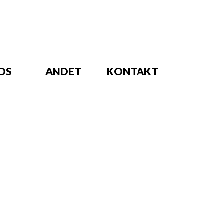
OS
ANDET
KONTAKT
erred