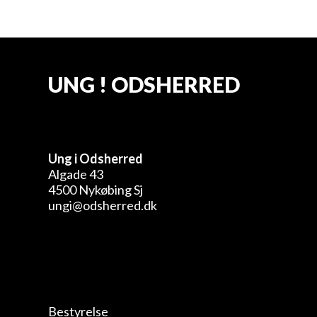
UNG ! ODSHERRED
Ung i Odsherred
Algade 43
4500 Nykøbing Sj
ungi@odsherred.dk
Bestyrelse