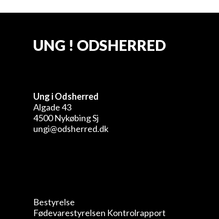
UNG ! ODSHERRED
Ung i Odsherred
Algade 43
4500 Nykøbing Sj
ungi@odsherred.dk
Bestyrelse
Fødevarestyrelsen Kontrolrapport