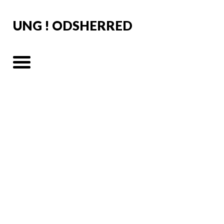
UNG ! ODSHERRED
Events