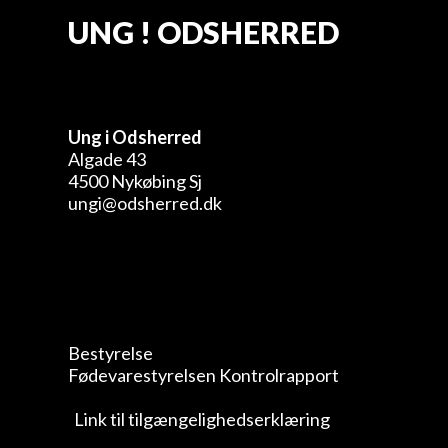
UNG ! ODSHERRED
Ung i Odsherred
Algade 43
4500 Nykøbing Sj
ungi@odsherred.dk
Bestyrelse
Fødevarestyrelsen Kontrolrapport
Link til tilgængelighedserklæring