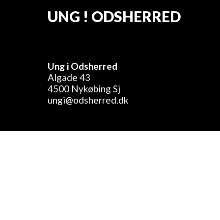
UNG ! ODSHERRED
Ung i Odsherred
Algade 43
4500 Nykøbing Sj
ungi@odsherred.dk