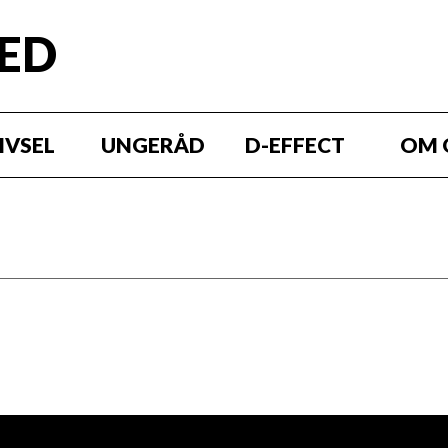
RED
IVSEL
UNGERÅD
D-EFFECT
OM 