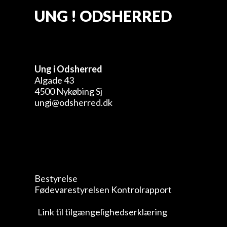
UNG ! ODSHERRED
Ung i Odsherred
Algade 43
4500 Nykøbing Sj
ungi@odsherred.dk
Bestyrelse
Fødevarestyrelsen Kontrolrapport
Link til tilgængelighedserklæring