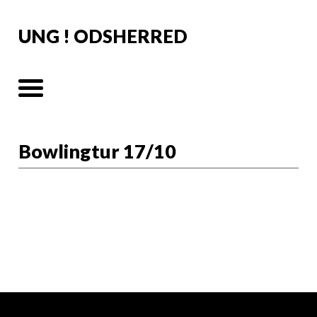
UNG ! ODSHERRED
Bowlingtur 17/10
Info