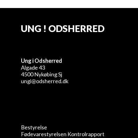
UNG ! ODSHERRED
Ung i Odsherred
Algade 43
4500 Nykøbing Sj
ungi@odsherred.dk
Bestyrelse
Fødevarestyrelsen Kontrolrapport