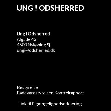
UNG ! ODSHERRED
Ung i Odsherred
Algade 43
4500 Nykøbing Sj
ungi@odsherred.dk
Bestyrelse
Fødevarestyrelsen Kontrolrapport
Link til tilgængelighedserklæring